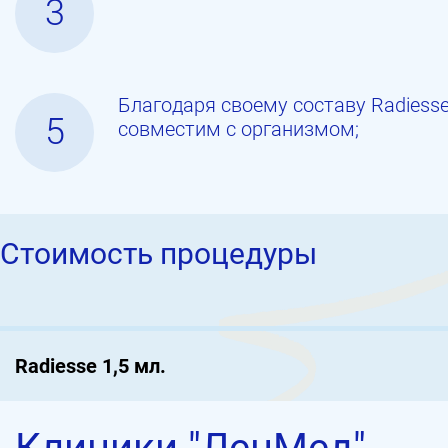
3
Благодаря своему составу Radiess
5
совместим с организмом;
Стоимость процедуры
Radiesse 1,5 мл.
Клиники "ЛенМед"