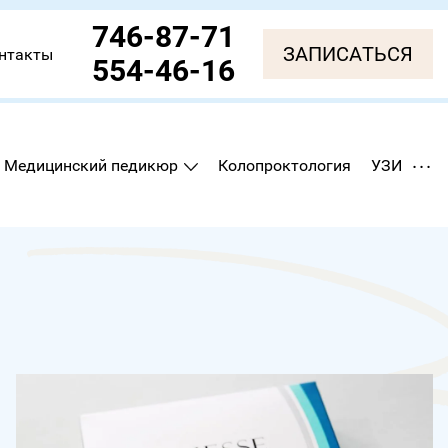
746-87-71
ЗАПИСАТЬСЯ
нтакты
554-46-16
...
Медицинский педикюр
Колопроктология
УЗИ