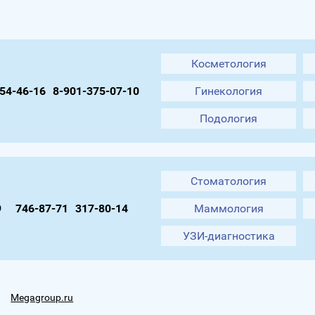
Косметология
54-46-16
8-901-375-07-10
Гинекология
Подология
Стоматология
9
746-87-71
317-80-14
Маммология
УЗИ-диагностика
Megagroup.ru