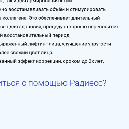
к, так и для армирования кожи.
нно восстанавливать объём и стимулировать
а коллагена. Это обеспечивает длительный
ен для здоровья, процедура хорошо переносится
ый восстановительный период.
выраженный лифтинг лица, улучшение упругости
лее свежий цвет лица.
анный эффект коррекции, сроком до 2х лет.
иться с помощью Радиесс?