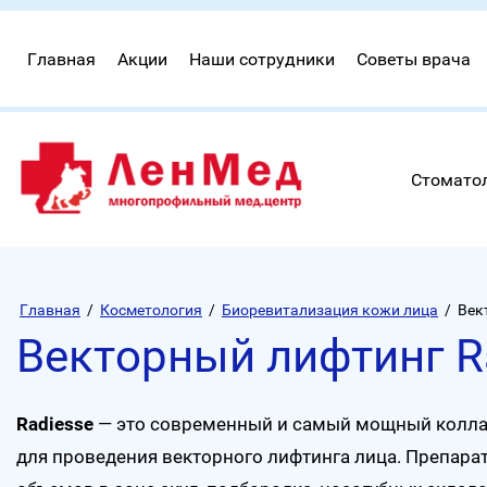
Главная
Акции
Наши сотрудники
Советы врача
Стомато
Главная
/
Косметология
/
Биоревитализация кожи лица
/
Век
Векторный лифтинг Ra
Radiesse
— это современный и самый мощный коллаг
для проведения векторного лифтинга лица. Препара