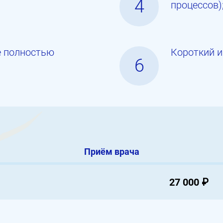
4
процессов)
e полностью
Короткий и
6
Приём врача
27 000 ₽