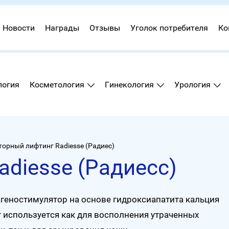
Новости
Награды
Отзывы
Уголок потребителя
Ко
логия
Косметология
Гинекология
Урология
торный лифтинг Radiesse (Радиес)
diesse (Радиесс)
еностимулятор на основе гидроксиапатита кальция
т используется как для восполнения утраченных