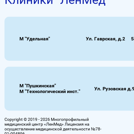
М "Удельная"
Ул. Гаврская, д.2
5
М "Пушкинская"
Ул. Рузовская д.
М "Технологический инст."
Copyright © 2019 - 2026 Многопрофильный
медицинский центр «ЛенМед» Лицензия на
осуществление медицинской деятельности №78-
01-004896