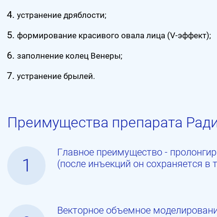
устранение дряблости;
формирование красивого овала лица (V-эффект);
заполнение колец Венеры;
устранение брылей.
Преимущества препарата Рад
Главное преимущество - пролонги
1
(после инъекций он сохраняется в т
Векторное объемное моделировани