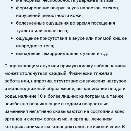
метеоризм, неспособность удерживать газы;
формирование вокруг ануса наростов, отеков,
нарушений целостности кожи;
болезненные ощущения во время посещения
туалета или после него;
ощущение присутствия в анусе или прямой кишке
инородного тела;
выпадение геморроидальных узлов и т.д.
С поражающим анус или прямую кишку заболеванием
может столкнуться каждый! Физически тяжелая
работа или, напротив, отсутствие физических нагрузок
и малоподвижный образ жизни, вынашивание плода и
роды, наличие 10 и более лишних килограмм, а также
неизбежно возникающие с годами возрастные
изменения негативно сказываются на состоянии всех
органов и систем организма, и органы, лечением
которых занимается колопроктолог, не исключение. В