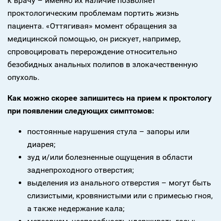
к врачу – именно их наличие позволяет
проктологическим проблемам портить жизнь
пациента. «Оттягивая» момент обращения за
медицинской помощью, он рискует, например,
спровоцировать перерождение относительно
безобидных анальных полипов в злокачественную
опухоль.
Как можно скорее запишитесь на прием к проктологу
при появлении следующих симптомов:
постоянные нарушения стула – запоры или
диарея;
зуд и/или болезненные ощущения в области
заднепроходного отверстия;
выделения из анального отверстия – могут быть
слизистыми, кровянистыми или с примесью гноя,
а также недержание кала;