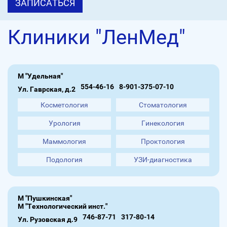
ЗАПИСАТЬСЯ
Клиники "ЛенМед"
М "Удельная"
554-46-16
8-901-375-07-10
Ул. Гаврская, д.2
Косметология
Стоматология
Урология
Гинекология
Маммология
Проктология
Подология
УЗИ-диагностика
М "Пушкинская"
М "Технологический инст."
746-87-71
317-80-14
Ул. Рузовская д.9