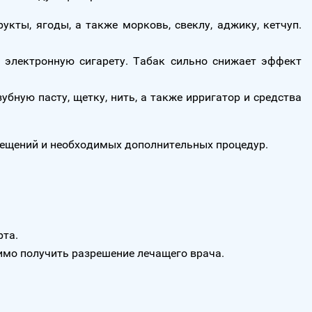
укты, ягоды, а также морковь, свеклу, аджику, кетчуп.
а электронную сигарету. Табак сильно снижает эффект
бную пасту, щетку, нить, а также ирригатор и средства
ещений и необходимых дополнительных процедур.
рта.
имо получить разрешение лечащего врача.