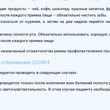
ие продукты – чай, кофе, шоколад, красные напитки, фр
после каждого приема пищи – обязательно чистить зубы.
тказаться от курения, а затем на две недели перейти н
игиену полости рта. Обязательно использовать хорошую зу
 после каждого приема пищи.
 назначенный стоматологом режим профилактических пос
ы отбеливания ZOOM 4
ндуется проводить в следующих случаях:
роводится только после излечения всех болезней полости 
светочувствительность. В этом случае пациенту необход