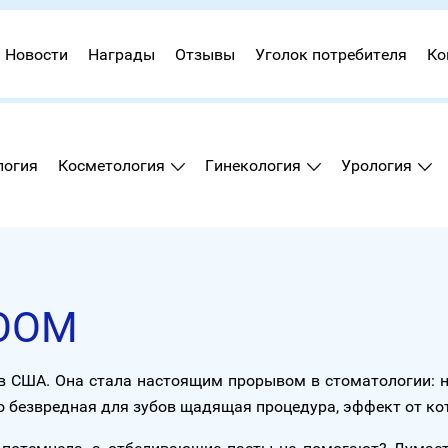
Новости
Награды
Отзывы
Уголок потребителя
Ко
логия
Косметология
Гинекология
Урология
ZOOM
 США. Она стала настоящим прорывом в стоматологии: н
Это безвредная для зубов щадящая процедура, эффект от к