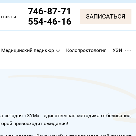
746-87-71
ЗАПИСАТЬСЯ
нтакты
554-46-16
...
Медицинский педикюр
Колопроктология
УЗИ
а сегодня «ЗУМ» - единственная методика отбеливания,
оторой превосходит ожидания!