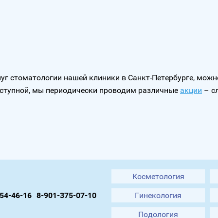
слуг стоматологии нашей клиники в Санкт-Петербурге, мож
доступной, мы периодически проводим различные
акции
– сл
Косметология
54-46-16
8-901-375-07-10
Гинекология
Подология